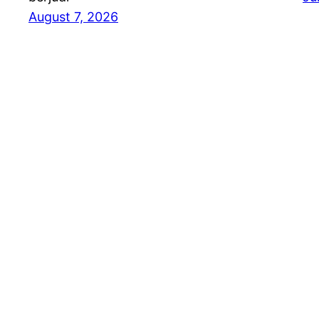
August 7, 2026