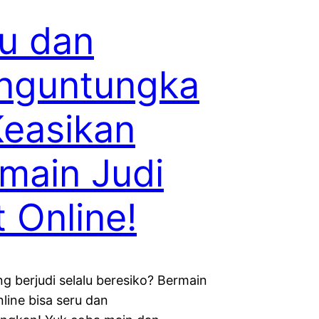
u dan
nguntungka
Keasikan
main Judi
t Online!
ng berjudi selalu beresiko? Bermain
online bisa seru dan