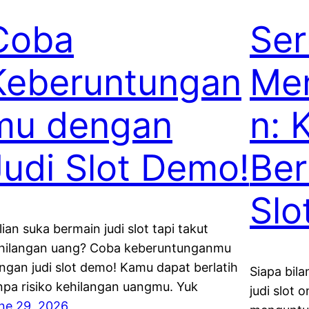
Coba
Ser
Keberuntungan
Me
mu dengan
n: 
Judi Slot Demo!
Ber
Slo
lian suka bermain judi slot tapi takut
hilangan uang? Coba keberuntunganmu
ngan judi slot demo! Kamu dapat berlatih
Siapa bila
npa risiko kehilangan uangmu. Yuk
judi slot 
ne 29, 2026