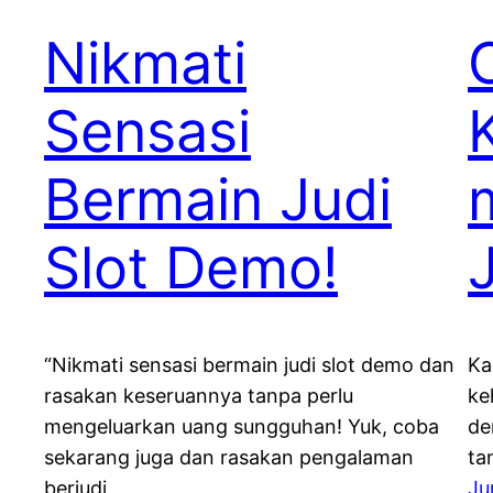
Nikmati
Sensasi
Bermain Judi
Slot Demo!
“Nikmati sensasi bermain judi slot demo dan
Ka
rasakan keseruannya tanpa perlu
ke
mengeluarkan uang sungguhan! Yuk, coba
de
sekarang juga dan rasakan pengalaman
ta
berjudi
Ju