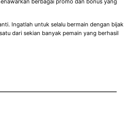
ga menawarkan berbagai promo dan bonus yang
nti. Ingatlah untuk selalu bermain dengan bijak
satu dari sekian banyak pemain yang berhasil