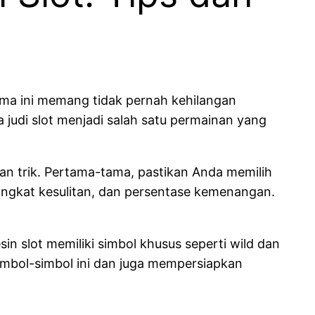
ama ini memang tidak pernah kehilangan
judi slot menjadi salah satu permainan yang
 dan trik. Pertama-tama, pastikan Anda memilih
, tingkat kesulitan, dan persentase kemenangan.
in slot memiliki simbol khusus seperti wild dan
mbol-simbol ini dan juga mempersiapkan