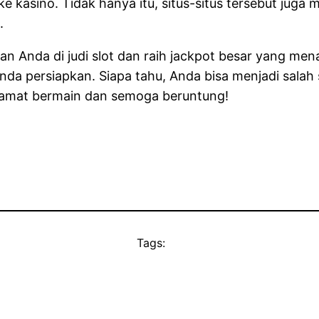
e kasino. Tidak hanya itu, situs-situs tersebut ju
.
n Anda di judi slot dan raih jackpot besar yang mena
nda persiapkan. Siapa tahu, Anda bisa menjadi salah 
Selamat bermain dan semoga beruntung!
Tags: