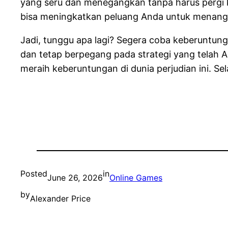
yang seru dan menegangkan tanpa harus pergi k
bisa meningkatkan peluang Anda untuk menang
Jadi, tunggu apa lagi? Segera coba keberuntunga
dan tetap berpegang pada strategi yang telah A
meraih keberuntungan di dunia perjudian ini. 
Posted
in
June 26, 2026
Online Games
by
Alexander Price