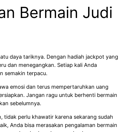
n Bermain Judi
satu daya tariknya. Dengan hadiah jackpot yang
 seru dan menegangkan. Setiap kali Anda
n semakin terpacu.
erbawa emosi dan terus mempertaruhkan uang
ersiapkan. Jangan ragu untuk berhenti bermain
ukan sebelumnya.
, tidak perlu khawatir karena sekarang sudah
rbaik, Anda bisa merasakan pengalaman bermain