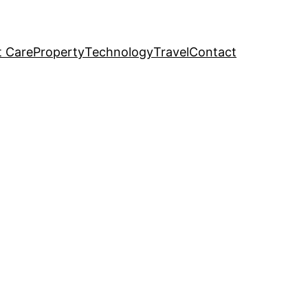
t Care
Property
Technology
Travel
Contact