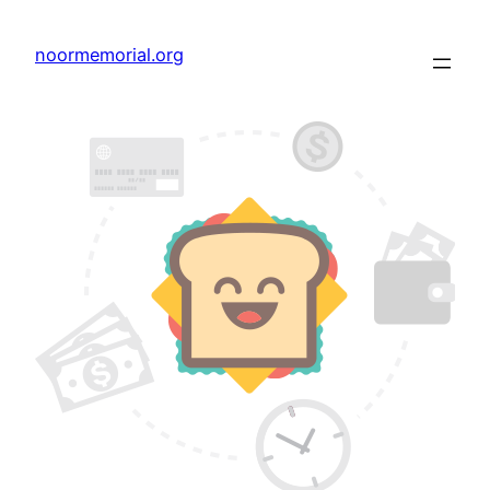
Skip
to
noormemorial.org
content