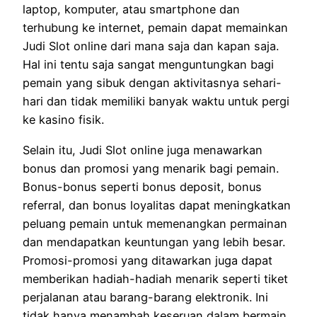
laptop, komputer, atau smartphone dan
terhubung ke internet, pemain dapat memainkan
Judi Slot online dari mana saja dan kapan saja.
Hal ini tentu saja sangat menguntungkan bagi
pemain yang sibuk dengan aktivitasnya sehari-
hari dan tidak memiliki banyak waktu untuk pergi
ke kasino fisik.
Selain itu, Judi Slot online juga menawarkan
bonus dan promosi yang menarik bagi pemain.
Bonus-bonus seperti bonus deposit, bonus
referral, dan bonus loyalitas dapat meningkatkan
peluang pemain untuk memenangkan permainan
dan mendapatkan keuntungan yang lebih besar.
Promosi-promosi yang ditawarkan juga dapat
memberikan hadiah-hadiah menarik seperti tiket
perjalanan atau barang-barang elektronik. Ini
tidak hanya menambah keseruan dalam bermain,