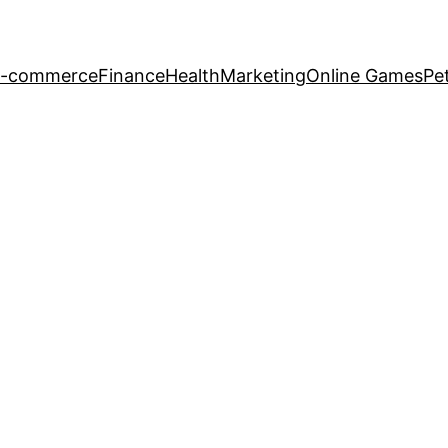
-commerce
Finance
Health
Marketing
Online Games
Pe