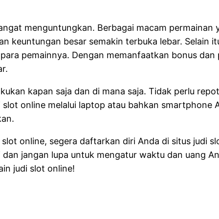
uga sangat menguntungkan. Berbagai macam permaina
keuntungan besar semakin terbuka lebar. Selain itu, 
para pemainnya. Dengan memanfaatkan bonus dan p
r.
ilakukan kapan saja dan di mana saja. Tidak perlu repo
slot online melalui laptop atau bahkan smartphone
kan.
lot online, segera daftarkan diri Anda di situs judi s
i dan jangan lupa untuk mengatur waktu dan uang 
 judi slot online!