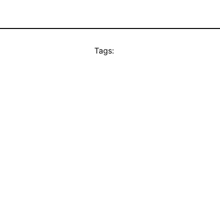
Tags: