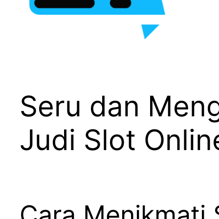
Seru dan Meng
Judi Slot Onlin
Cara Menikmati S