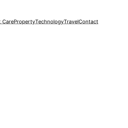
t Care
Property
Technology
Travel
Contact