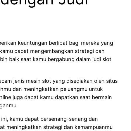
erikan keuntungan berlipat bagi mereka yang
 kamu dapat mengembangkan strategi dan
ih baik saat kamu bergabung dalam judi slot
am jenis mesin slot yang disediakan oleh situs
inanmu dan meningkatkan peluangmu untuk
online juga dapat kamu dapatkan saat bermain
nganmu.
a ini, kamu dapat bersenang-senang dan
dapat meningkatkan strategi dan kemampuanmu