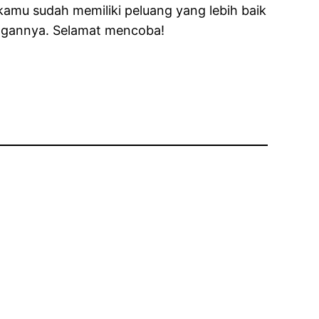
kamu sudah memiliki peluang yang lebih baik
ngannya. Selamat mencoba!