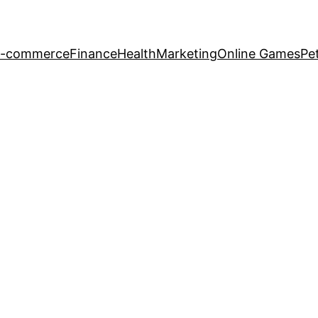
-commerce
Finance
Health
Marketing
Online Games
Pe