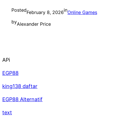
Posted
in
February 8, 2026
Online Games
by
Alexander Price
APi
EGP88
king138 daftar
EGP88 Alternatif
text