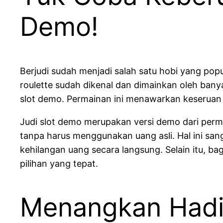
Demo!
Berjudi sudah menjadi salah satu hobi yang popu
roulette sudah dikenal dan dimainkan oleh banya
slot demo. Permainan ini menawarkan keseruan 
Judi slot demo merupakan versi demo dari perm
tanpa harus menggunakan uang asli. Hal ini sa
kehilangan uang secara langsung. Selain itu, b
pilihan yang tepat.
Menangkan Hadi