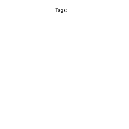
Tags: