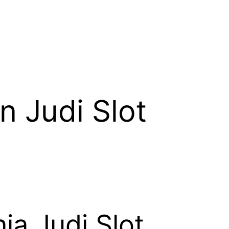
 Judi Slot
a Judi Slot