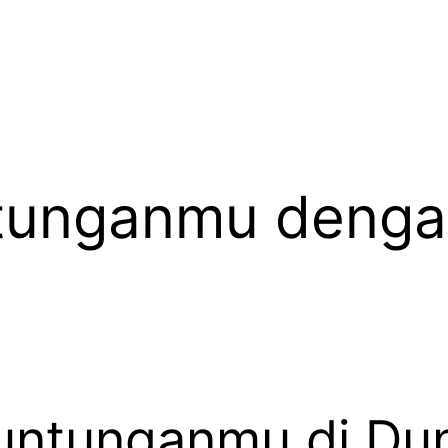
unganmu dengan
ntunganmu di Duni