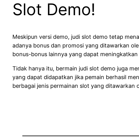
Slot Demo!
Meskipun versi demo, judi slot demo tetap men
adanya bonus dan promosi yang ditawarkan oleh 
bonus-bonus lainnya yang dapat meningkatkan
Tidak hanya itu, bermain judi slot demo juga
yang dapat didapatkan jika pemain berhasil men
berbagai jenis permainan slot yang ditawarkan 