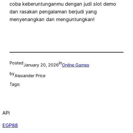
coba keberuntunganmu dengan judi slot demo
dan rasakan pengalaman berjudi yang
menyenangkan dan menguntungkan!
Posted
in
January 20, 2026
Online Games
by
Alexander Price
Tags:
APi
EGP88