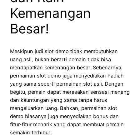
Kemenangan
Besar!
Meskipun judi slot demo tidak membutuhkan
uang asli, bukan berarti pemain tidak bisa
mendapatkan kemenangan besar. Sebenarnya,
permainan slot demo juga menyediakan hadiah
yang sama seperti permainan slot asli. Dengan
begitu, pemain dapat merasakan sensasi menang
dan keuntungan yang sama tanpa harus
mengeluarkan uang. Bahkan, permainan slot
demo biasanya juga menyediakan bonus dan
fitur-fitur menarik yang dapat membuat pemain
semakin terhibur.