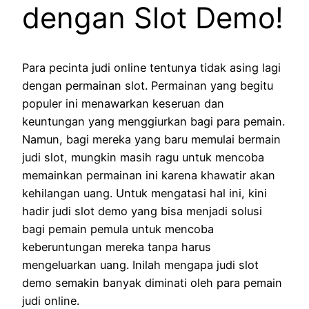
dengan Slot Demo!
Para pecinta judi online tentunya tidak asing lagi
dengan permainan slot. Permainan yang begitu
populer ini menawarkan keseruan dan
keuntungan yang menggiurkan bagi para pemain.
Namun, bagi mereka yang baru memulai bermain
judi slot, mungkin masih ragu untuk mencoba
memainkan permainan ini karena khawatir akan
kehilangan uang. Untuk mengatasi hal ini, kini
hadir judi slot demo yang bisa menjadi solusi
bagi pemain pemula untuk mencoba
keberuntungan mereka tanpa harus
mengeluarkan uang. Inilah mengapa judi slot
demo semakin banyak diminati oleh para pemain
judi online.