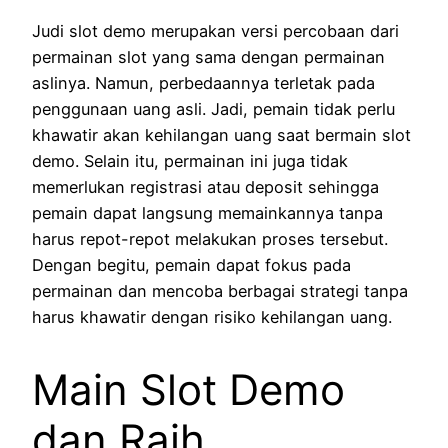
Judi slot demo merupakan versi percobaan dari
permainan slot yang sama dengan permainan
aslinya. Namun, perbedaannya terletak pada
penggunaan uang asli. Jadi, pemain tidak perlu
khawatir akan kehilangan uang saat bermain slot
demo. Selain itu, permainan ini juga tidak
memerlukan registrasi atau deposit sehingga
pemain dapat langsung memainkannya tanpa
harus repot-repot melakukan proses tersebut.
Dengan begitu, pemain dapat fokus pada
permainan dan mencoba berbagai strategi tanpa
harus khawatir dengan risiko kehilangan uang.
Main Slot Demo
dan Raih