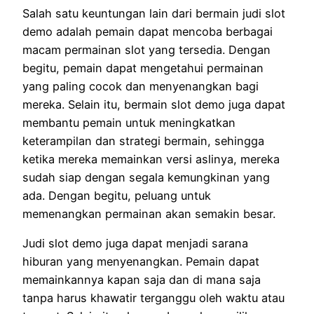
Salah satu keuntungan lain dari bermain judi slot
demo adalah pemain dapat mencoba berbagai
macam permainan slot yang tersedia. Dengan
begitu, pemain dapat mengetahui permainan
yang paling cocok dan menyenangkan bagi
mereka. Selain itu, bermain slot demo juga dapat
membantu pemain untuk meningkatkan
keterampilan dan strategi bermain, sehingga
ketika mereka memainkan versi aslinya, mereka
sudah siap dengan segala kemungkinan yang
ada. Dengan begitu, peluang untuk
memenangkan permainan akan semakin besar.
Judi slot demo juga dapat menjadi sarana
hiburan yang menyenangkan. Pemain dapat
memainkannya kapan saja dan di mana saja
tanpa harus khawatir terganggu oleh waktu atau